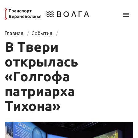
Главная
События
В Твери
открылась
«Голгофа
патриарха
Тихона»