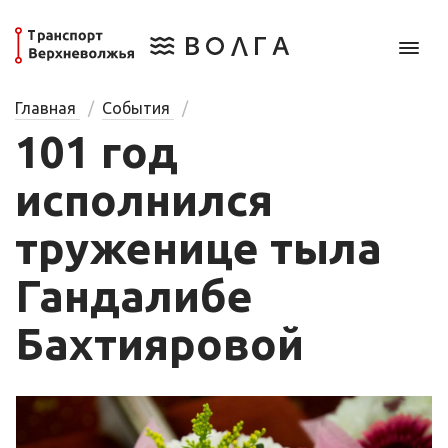
Главная
События
101 год
исполнился
труженице тыла
Гандалибе
Бахтияровой