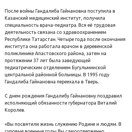
После войны Гандалиба Гайнановна поступила в
Казанский медицинский институт, получила
специальность врача-педиатра. Вся её трудовая
деятельность связана со здравоохранением
Республики Татарстан. Четыре года после окончания
института она работала врачом в деревенской
поликлинике Апастовского района, затем на
протяжении 37 лет была заведующей
педиатрическим отделением Бугульминской
центральной районной больницы. В 1995 году
Гандалиба Гайнановна переехала в Тверь.
С днем рождения Гандалибу Гайнановну поздравил
исполняющий обязанности губернатора Виталий
Королев.
«Вы посвятили жизнь служению Родине и людям. В
суровые военные годы Вы самоотверженно